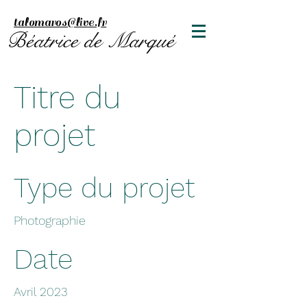
talomaros@live.fr
Béatrice de Marqué
Titre du
projet
Type du projet
Photographie
Date
Avril 2023