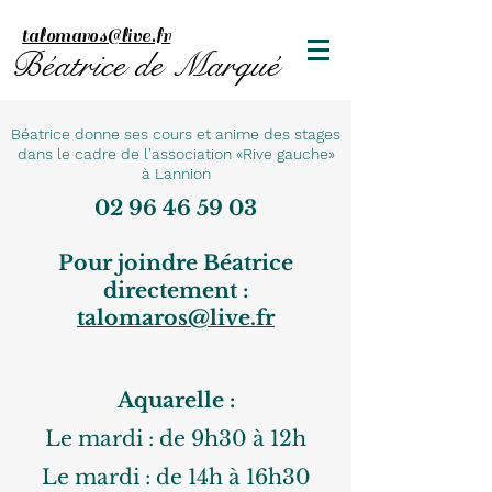
talomaros@live.fr
Béatrice de Marqué
Béatrice donne ses cours et anime des stages
dans le cadre de l'association «Rive gauche»
à Lannion
02 96 46 59 03
Pour joindre Béatrice
directement :
talomaros@live.fr
Aquarelle :
Le mardi : de 9h30 à 12h
Le mardi : de 14h à 16h30